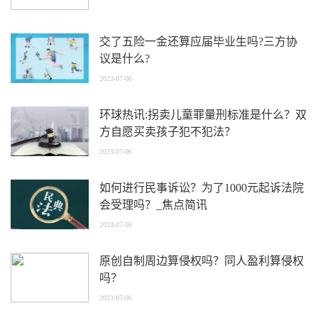
交了五险一金还算应届毕业生吗?三方协
议是什么?
2023-07-06
环球热讯:拐卖儿童罪量刑标准是什么？双
方自愿买卖孩子犯不犯法？
2023-07-06
如何进行民事诉讼？为了1000元起诉法院
会受理吗？_焦点简讯
2023-07-06
原创自制周边算侵权吗？同人盈利算侵权
吗？
2023-07-06