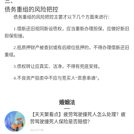
三、
债务重组的风险把控
债务重组的风险把控主要才以下几个方面来进行：
1.借新还旧视同新设债权，应当重新办理担保，应做好新旧
担保衔接。
2.抵质押财产被查封或有后顺位抵押的，不得办理借新还旧
重组。
3.债权转让应真实、洁净，不得有兜底安排。
4.不良资产拍卖中不应与竞买人“恶意串通”。
婚姻法
【天天聚看点】疲劳驾驶撞死人怎么处理？疲
劳驾驶撞死人保险是否赔偿？
2023-07-06