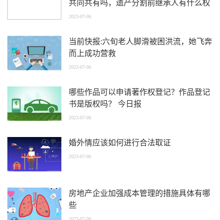
共同共有吗，遗产分割前继承人有什么权
利
2023-07-06
当前快报:六旬老人脚滑被困洪流，她飞奔
而上成功营救
2023-07-06
哪些作品可以申请著作权登记？作品登记
书是版权吗？ 今日报
2023-07-06
婚外情应该如何进行合法取证
2023-07-06
房地产企业加强成本管理的措施具体有哪
些
2023-07-06