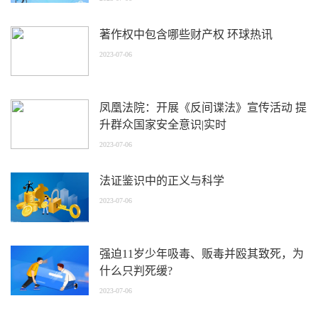
著作权中包含哪些财产权 环球热讯
2023-07-06
凤凰法院：开展《反间谍法》宣传活动 提
升群众国家安全意识|实时
2023-07-06
法证鉴识中的正义与科学
2023-07-06
强迫11岁少年吸毒、贩毒并殴其致死，为
什么只判死缓?
2023-07-06