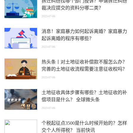
拆迁纠纷找哪个部门投诉？申请拆迁纠纷
裁决应提交的资料分哪二类？
2023-07-06
消息！家庭暴力如何起诉离婚？家庭暴力
起诉离婚的程序有哪些？
2023-07-06
热头条丨对土地征收补偿款不服怎么办？
完善的土地征收流程需要注意征收权吗？
2023-07-06
土地征收具体步骤有哪些？土地征收的补
偿项目是什么？ 全球微头条
2023-07-06
个税起征点3500是什么时候开始的？怎样
交个人所得税？ 当前快讯