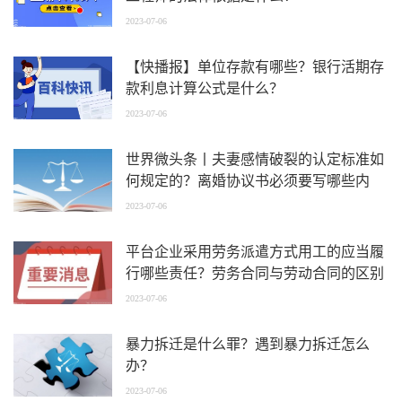
2023-07-06
【快播报】单位存款有哪些？银行活期存
款利息计算公式是什么？
2023-07-06
世界微头条丨夫妻感情破裂的认定标准如
何规定的？离婚协议书必须要写哪些内
容？
2023-07-06
平台企业采用劳务派遣方式用工的应当履
行哪些责任？劳务合同与劳动合同的区别
是什么？|全球独家
2023-07-06
暴力拆迁是什么罪？遇到暴力拆迁怎么
办？
2023-07-06