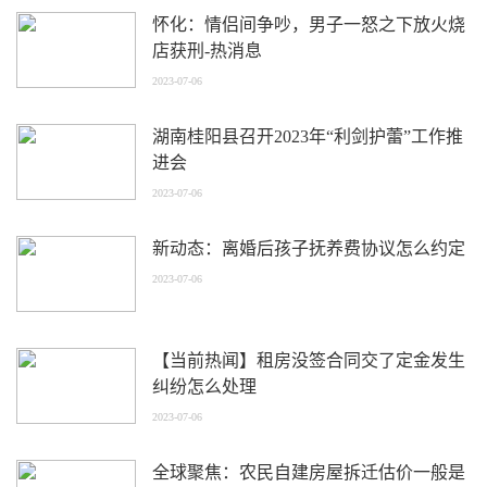
怀化：情侣间争吵，男子一怒之下放火烧
店获刑-热消息
2023-07-06
湖南桂阳县召开2023年“利剑护蕾”工作推
进会
2023-07-06
新动态：离婚后孩子抚养费协议怎么约定
2023-07-06
【当前热闻】租房没签合同交了定金发生
纠纷怎么处理
2023-07-06
全球聚焦：农民自建房屋拆迁估价一般是