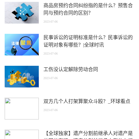
商品房预约合同纠纷指的是什么？预售合
同与预约合同的区别？
2023-07-06
民事诉讼的证明标准是什么？民事诉讼的
证明对象有哪些？|全球时讯
2023-07-06
工伤没认定解除劳动合同
2023-07-06
双方几个人打架算聚众斗殴？_环球看点
2023-07-06
【全球独家】遗产分割前继承人对遗产是