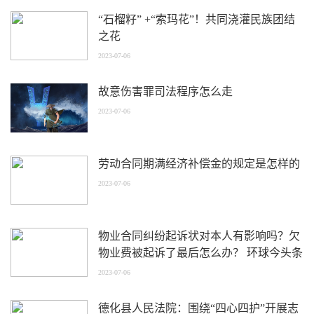
“石榴籽” +“索玛花”！共同浇灌民族团结
之花
2023-07-06
故意伤害罪司法程序怎么走
2023-07-06
劳动合同期满经济补偿金的规定是怎样的
2023-07-06
物业合同纠纷起诉状对本人有影响吗？欠
物业费被起诉了最后怎么办？ 环球今头条
2023-07-06
德化县人民法院：围绕“四心四护”开展志